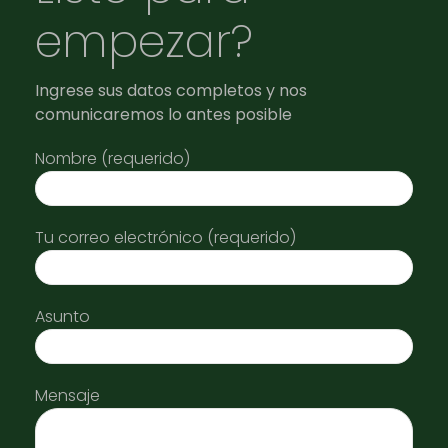
empezar?
Ingrese sus datos completos y nos
comunicaremos lo antes posible
Nombre (requerido)
Tu correo electrónico (requerido)
Asunto
Mensaje