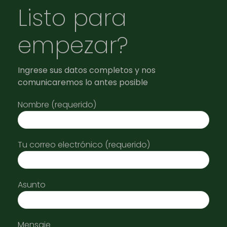
Listo para
empezar?
Ingrese sus datos completos y nos
comunicaremos lo antes posible
Nombre (requerido)
Tu correo electrónico (requerido)
Asunto
Mensaje