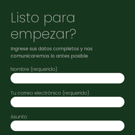
Listo para
empezar?
Ingrese sus datos completos y nos
comunicaremos lo antes posible
Nombre (requerido)
Tu correo electrónico (requerido)
Asunto