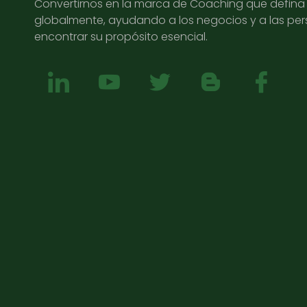
Convertirnos en la marca de Coaching que defina l
globalmente, ayudando a los negocios y a las pe
encontrar su propósito esencial.