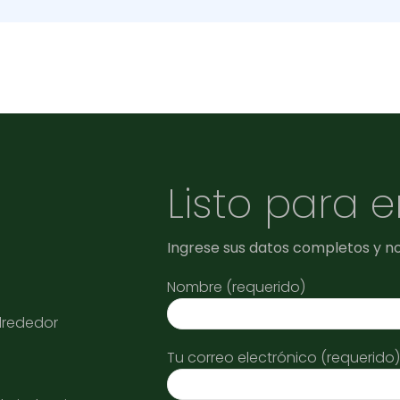
Listo para 
Ingrese sus datos completos y n
Nombre (requerido)
alrededor
Tu correo electrónico (requerido)