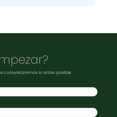
empezar?
os comunicaremos lo antes posible