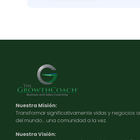
Nuestra Misión:
Transformar significativamente vidas y negocios 
del mundo… una comunidad a la vez.
Nuestra Visión: