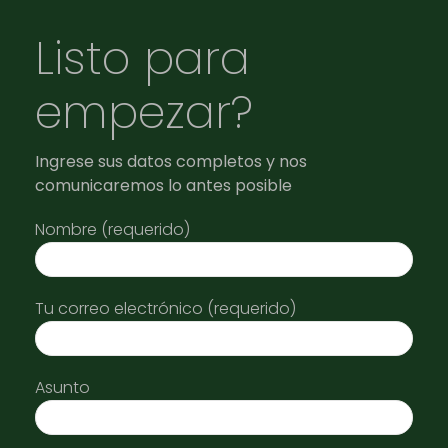
Listo para
empezar?
Ingrese sus datos completos y nos
comunicaremos lo antes posible
Nombre (requerido)
Tu correo electrónico (requerido)
Asunto