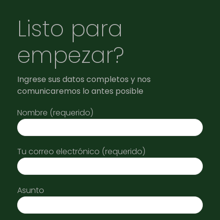
Listo para
empezar?
Ingrese sus datos completos y nos
comunicaremos lo antes posible
Nombre (requerido)
Tu correo electrónico (requerido)
Asunto