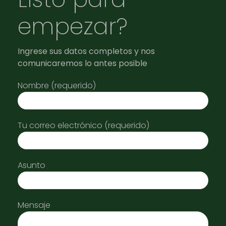
empezar?
Ingrese sus datos completos y nos
comunicaremos lo antes posible
Nombre (requerido)
Tu correo electrónico (requerido)
Asunto
Mensaje