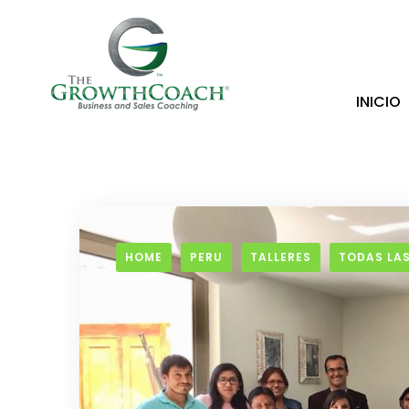
INICIO
HOME
PERU
TALLERES
TODAS LAS