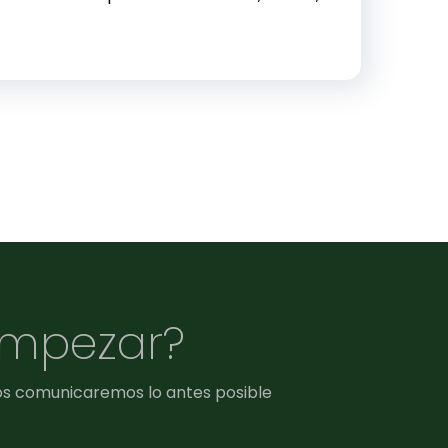
empezar?
os comunicaremos lo antes posible