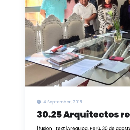
4 September, 2018
30.25 Arquitectos rea
[fusion_text]Arequipa, Perú, 30 de agost