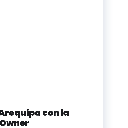
 Arequipa con la
s Owner