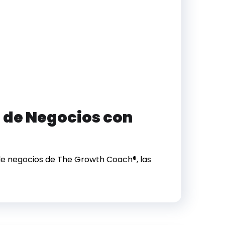
 de Negocios con
de negocios de The Growth Coach®, las