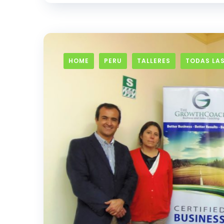
HOME
PERU
TALLERES
TODAS LAS