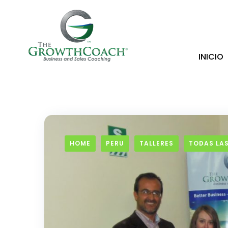
INICIO
HOME
PERU
TALLERES
TODAS LAS