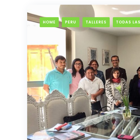
HOME
PERU
TALLERES
TODAS LAS