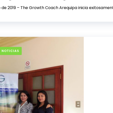
o de 2019 – The Growth Coach Arequipa inicia exitosamente
 NOTICIAS