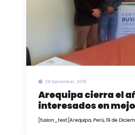
29 December, 2018
Arequipa cierra el 
interesados en mejo
[fusion_text]Arequipa, Perú, 19 de Dicie