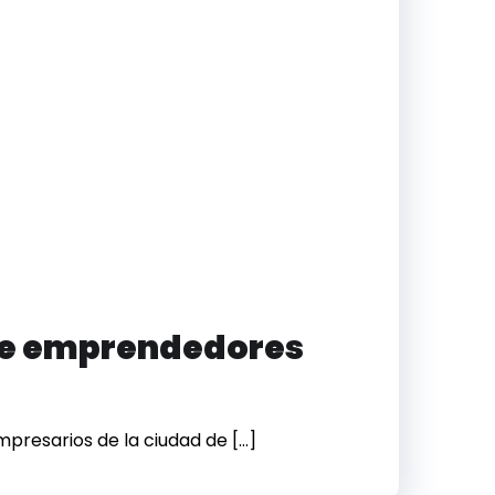
 de emprendedores
presarios de la ciudad de […]