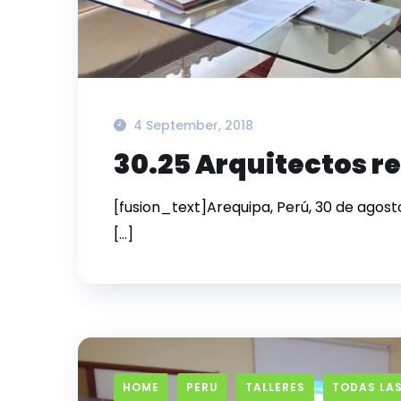
4 September, 2018
30.25 Arquitectos rea
[fusion_text]Arequipa, Perú, 30 de agost
[…]
HOME
PERU
TALLERES
TODAS LAS