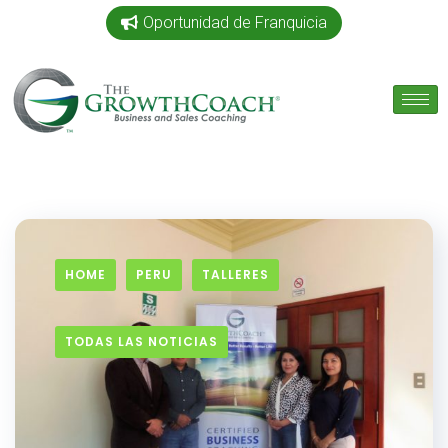
Oportunidad de Franquicia
HOME
PERU
TALLERES
TODAS LAS NOTICIAS