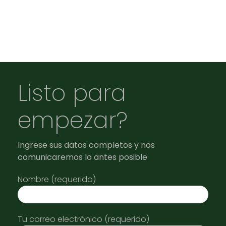
Listo para
empezar?
Ingrese sus datos completos y nos
comunicaremos lo antes posible
Nombre (requerido)
Tu correo electrónico (requerido)