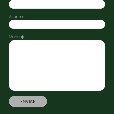
Asunto
Mensaje