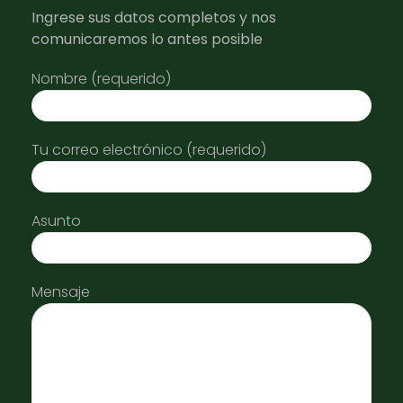
Ingrese sus datos completos y nos
comunicaremos lo antes posible
Nombre (requerido)
Tu correo electrónico (requerido)
Asunto
Mensaje