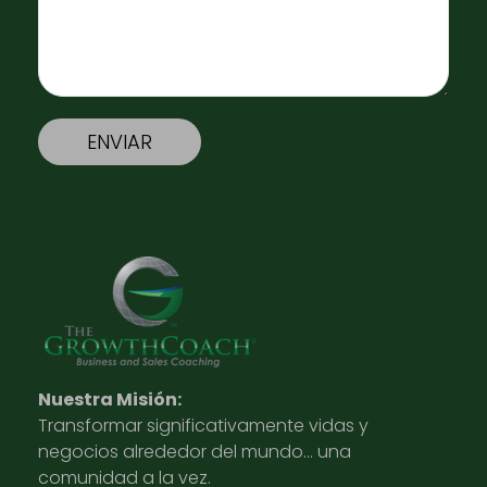
Nuestra Misión:
Transformar significativamente vidas y
negocios alrededor del mundo… una
comunidad a la vez.