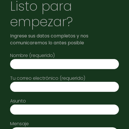
Listo para
empezar?
Ingrese sus datos completos y nos
comunicaremos lo antes posible
Nombre (requerido)
Tu correo electrónico (requerido)
Asunto
Mensaje