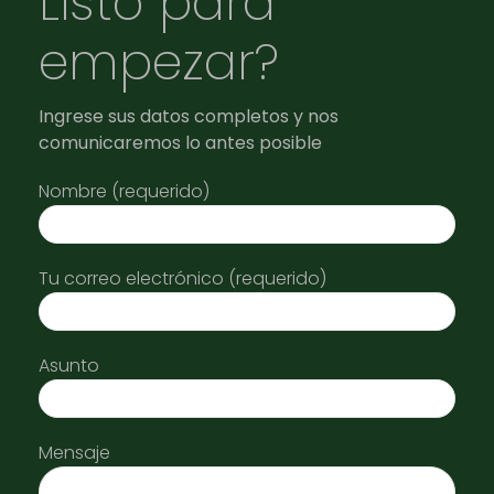
Listo para
empezar?
Ingrese sus datos completos y nos
comunicaremos lo antes posible
Nombre (requerido)
Tu correo electrónico (requerido)
Asunto
Mensaje