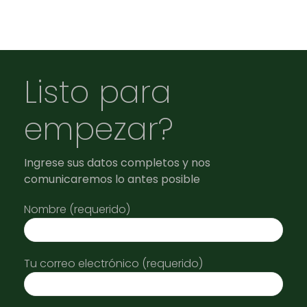
Listo para
empezar?
Ingrese sus datos completos y nos
comunicaremos lo antes posible
Nombre (requerido)
Tu correo electrónico (requerido)