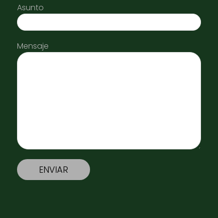
Asunto
Mensaje