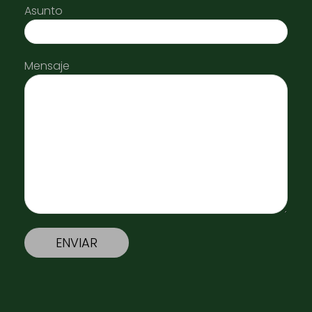
Asunto
Mensaje