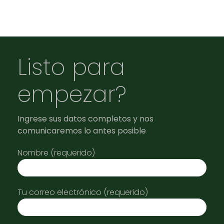
Listo para
empezar?
Ingrese sus datos completos y nos
comunicaremos lo antes posible
Nombre (requerido)
Tu correo electrónico (requerido)