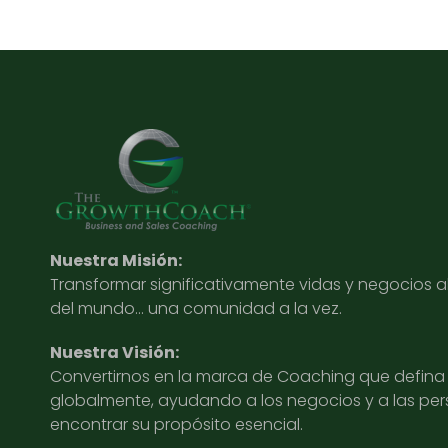
Nuestra Misión:
Transformar significativamente vidas y negocios 
del mundo… una comunidad a la vez.
Nuestra Visión:
Convertirnos en la marca de Coaching que defina l
globalmente, ayudando a los negocios y a las pe
encontrar su propósito esencial.