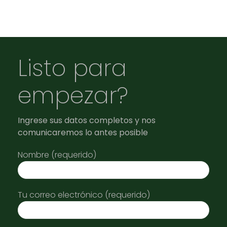
Listo para
empezar?
Ingrese sus datos completos y nos
comunicaremos lo antes posible
Nombre (requerido)
Tu correo electrónico (requerido)