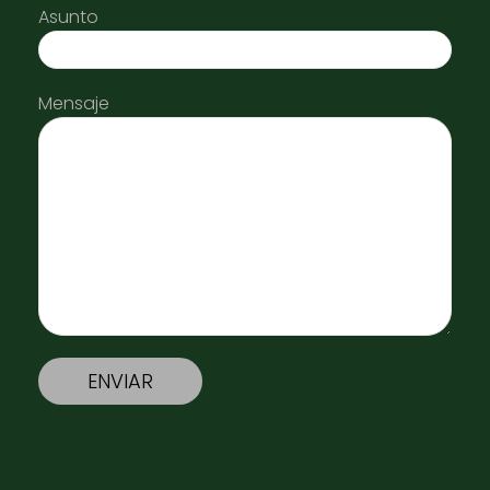
Asunto
Mensaje