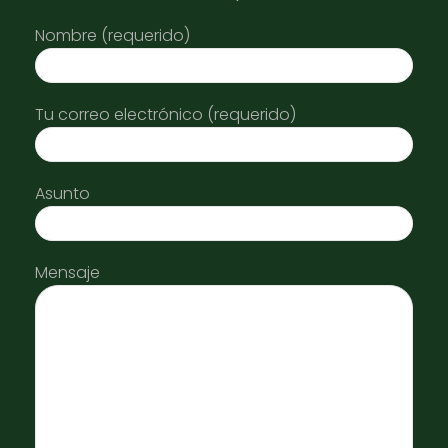
Nombre (requerido)
Tu correo electrónico (requerido)
Asunto
Mensaje