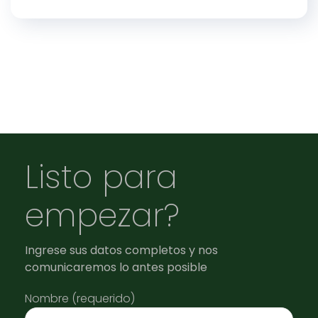
Listo para
empezar?
Ingrese sus datos completos y nos
comunicaremos lo antes posible
Nombre (requerido)