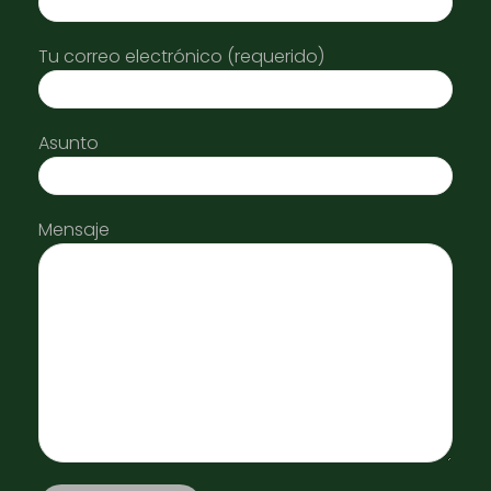
Tu correo electrónico (requerido)
Asunto
Mensaje